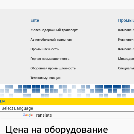
Ente
Промыш
Железнодорожный транспорт
Компонен
Автомобильный транспорт
Компонен
Промышленность
Компонен
Горная промышленность
Микродви
Оборонная промышленность
Специаль
Телекоммуникация
UA
Powered by
Translate
Цена на оборудование