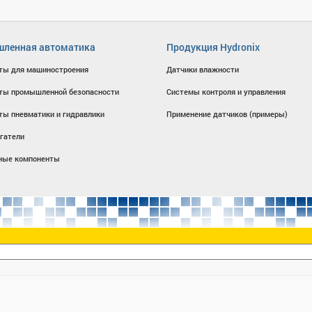
ленная автоматика
Продукция Hydronix
ты для машиностроения
Датчики влажности
ты промышленной безопасности
Системы контроля и управления
ты пневматики и гидравлики
Применение датчиков (примеры)
гатели
ные компоненты