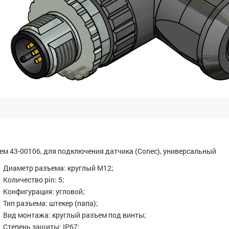
ем 43-00106, для подключения датчика (Conec), универсальный
Диаметр разъема: круглый M12;
Количество pin: 5;
Конфигурация: угловой;
Тип разъема: штекер (папа);
Вид монтажа: круглый разъем под винты;
Степень защиты: IP67;