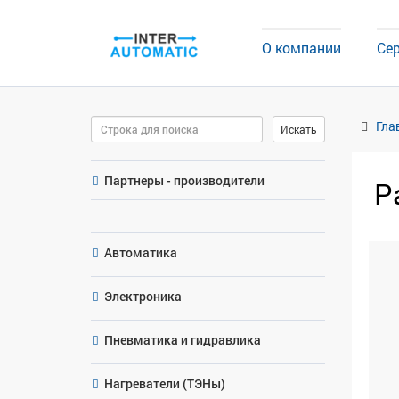
О компании
Се
Поиск
Гла
Искать
Партнеры - производители
Р
Автоматика
Электроника
Пневматика и гидравлика
Нагреватели (ТЭНы)