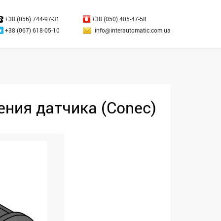
ЗАКРЫТЬ
+38 (056) 744-97-31
+38 (050) 405-47-58
+38 (067) 618-05-10
info@interautomatic.com.ua
ения датчика (Conec)