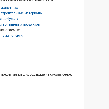
я животных
 строительные материалы
ство бумаги
ство пищевых продуктов
 ископаемые
ляемая энергия
 покрытия, масло, содержание смолы, белок,