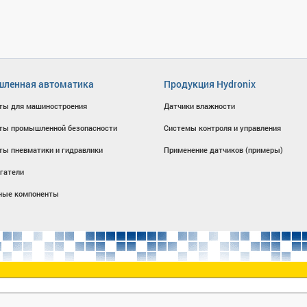
ленная автоматика
Продукция Hydronix
ты для машиностроения
Датчики влажности
ты промышленной безопасности
Системы контроля и управления
ты пневматики и гидравлики
Применение датчиков (примеры)
гатели
ные компоненты