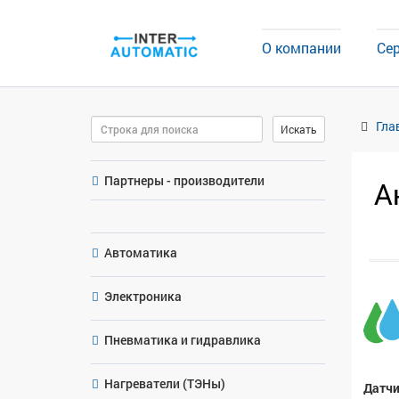
О компании
Се
Поиск
Гла
Искать
Партнеры - производители
А
Автоматика
Электроника
Пневматика и гидравлика
Нагреватели (ТЭНы)
Датчи