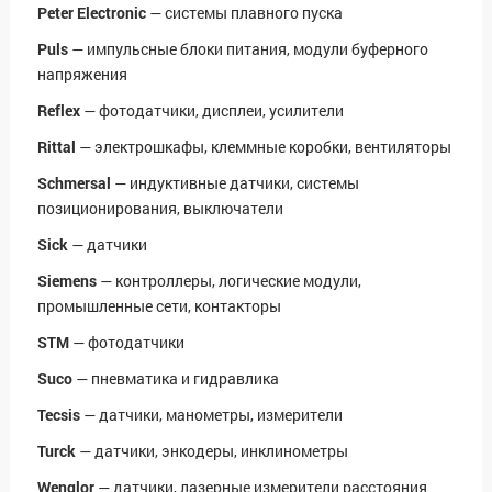
Peter Electronic
— системы плавного пуска
Puls
— импульсные блоки питания, модули буферного
напряжения
Reflex
— фотодатчики, дисплеи, усилители
Rittal
— электрошкафы, клеммные коробки, вентиляторы
Schmersal
— индуктивные датчики, системы
позиционирования, выключатели
Sick
— датчики
Siemens
— контроллеры, логические модули,
промышленные сети, контакторы
STM
— фотодатчики
Suco
— пневматика и гидравлика
Tecsis
— датчики, манометры, измерители
Turck
— датчики, энкодеры, инклинометры
Wenglor
— датчики, лазерные измерители расстояния