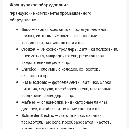
Французское оборудование
Французские компоненты промышленного
оборудования:
Baco
— кнопки всех видов, посты управления,
лампы, сигнальные лампы, сигнальные
устройства, разъединители и пр.
Crouzet
— микроконтроллеры, датчики положения,
пневматика, микродвигатели, реле контроля,
твердотельные реле и пр.
Entrelec
— клеммные колодки, конвекторы
сигналов и пр.
IFM Electronic
— фотоэлементы, датчики, блоки
питания, модули, преобразователи, штекерные
соединения, энкодеры и пр.
Mafelec
— спецкнопки, индикаторные лампы,
дисплеи, джойстики, ножные кнопки и пр.
Schneider Electric
— фотодатчики, датчики,
твердотельные реле, преобразователи частоты,
источники питания, энкодеры и пр.