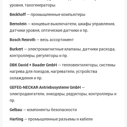
уровня, тахогенераторы.
Beckhoff
— промышленные компьютеры
Bernstein
— концевые выключатели, шкафы управления,
датчики уровня, оптические датчики и пр.
Bosch Rexroth
— весь ассортимент
Burkert
— электромагнитные клапаны, датчики расхода,
контроллеры, регуляторы и пр.
DBK David + Baader GmbH
— тепловентиляторы, системы
нагрева для поездов, нагреватели, устройства
охлаждения и пр.
GEFEG-NECKAR Antriebssysteme GmbH
—
электродвигатели, энкодеры, редукторы, контроллеры и
пр.
Gelbau
— компоненты безопасности
Harting
— промышленные разъемы и кабели