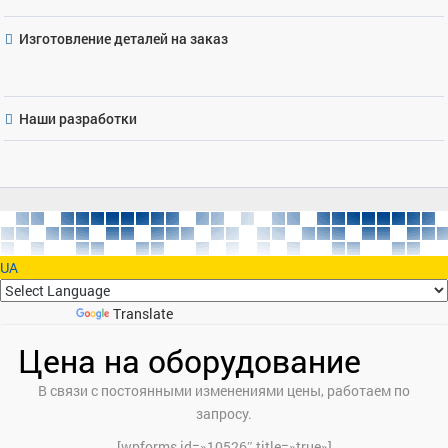
Изготовление деталей на заказ
Наши разработки
UA
Powered by
Translate
Цена на оборудование
В связи с постоянными изменениями цены, работаем по
запросу.
[wpforms id=»10526″ title=»true»]