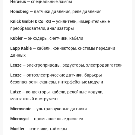
Heraeus
— специальные лампы
Honsberg
— датчики давления, реле давления
Knick GmbH & Co. KG
— усилители, измерительные
преобразователи, анализаторы
Kubler
— энкодеры, счетчики, кабели
Lapp Kable
— кабели, коннекторы, системы передачи
данных
Lenze
— электроприводы, редукторы, электродвигатели
Leuze
— оптоэлектрические датчики, барьеры
безопасности, сканеры, интерфейсные модули
Lutze
— конвекторы, кабели, релейные модули,
монтажный инструмент
Microsonic
— ультразвуковые датчики
Microsyst
— промышленные дисплеи
Mueller
— счетчики, таймеры