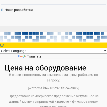
Наши разработки
UA
Powered by
Translate
Цена на оборудование
В связи с постоянными изменениями цены, работаем по
запросу.
[wpforms id=»10526″ title=»true»]
Предоставим коммерческое предложение актуальное на
данный момент с привязкой к валюте и фиксированным
сроком действия.