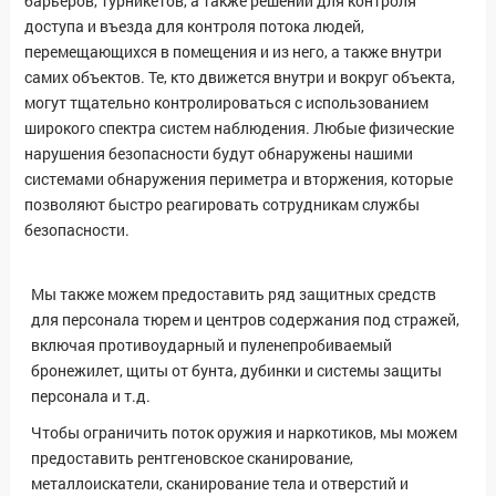
барьеров, турникетов, а также решений для контроля
доступа и въезда для контроля потока людей,
перемещающихся в помещения и из него, а также внутри
самих объектов. Те, кто движется внутри и вокруг объекта,
могут тщательно контролироваться с использованием
широкого спектра систем наблюдения. Любые физические
нарушения безопасности будут обнаружены нашими
системами обнаружения периметра и вторжения, которые
позволяют быстро реагировать сотрудникам службы
безопасности.
Мы также можем предоставить ряд защитных средств
для персонала тюрем и центров содержания под стражей,
включая противоударный и пуленепробиваемый
бронежилет, щиты от бунта, дубинки и системы защиты
персонала и т.д.
Чтобы ограничить поток оружия и наркотиков, мы можем
предоставить рентгеновское сканирование,
металлоискатели, сканирование тела и отверстий и