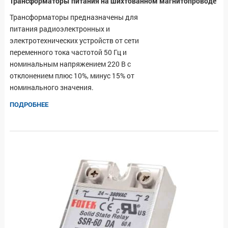
Трансформаторы питания на шихтованном магнитопроводе
Трансформаторы предназначены для
питания радиоэлектронных и
электротехнических устройств от сети
переменного тока частотой 50 Гц и
номинальным напряжением 220 В с
отклонением плюс 10%, минус 15% от
номинального значения.
ПОДРОБНЕЕ