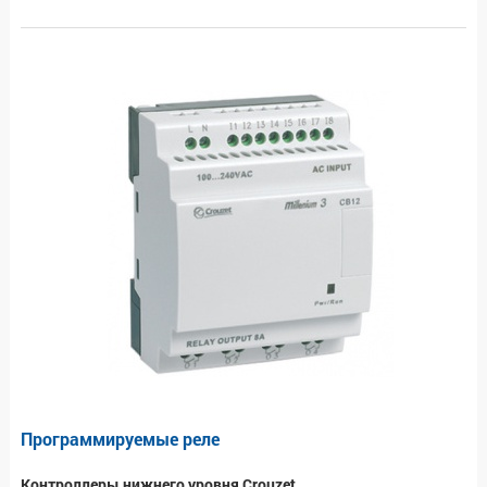
Программируемые реле
Контроллеры нижнего уровня Crouzet