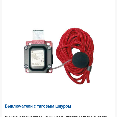
Выключатели с тяговым шнуром
Выключатели с тяговым шнуром. Тросовые выключатели