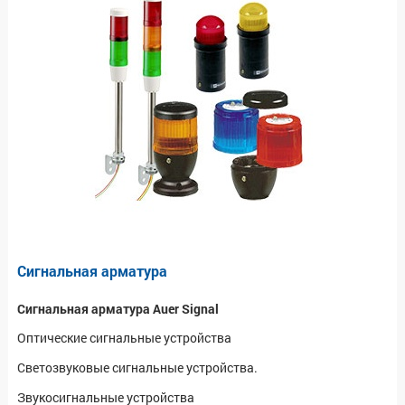
Сигнальная арматура
Сигнальная арматура Auer Signal
Оптические сигнальные устройства
Светозвуковые сигнальные устройства.
Звукосигнальные устройства