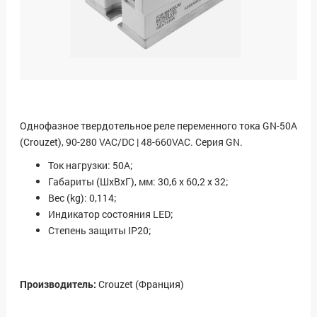
Однофазное твердотельное реле переменного тока GN-50A
(Crouzet), 90-280 VAC/DC | 48-660VAC. Серия GN.
Ток нагрузки: 50А;
Габариты (ШхВхГ), мм: 30,6 x 60,2 x 32;
Вес (kg): 0,114;
Индикатор состояния LED;
Степень защиты IP20;
Производитель:
Crouzet (Франция)