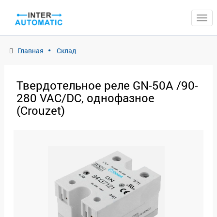
ЗАКРЫТЬ
Главная
Склад
Твердотельное реле GN-50A /90-
280 VAC/DC, однофазное
(Crouzet)