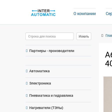
О компании
Се
Поиск
Гла
Искать
Партнеры - производители
А
4
Автоматика
Электроника
Пневматика и гидравлика
Нагреватели (ТЭНы)