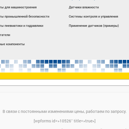
ты для машиностроения
Датчики влажности
ты промышленной безопасности
Системы контроля и управления
ты пневматики и гидравлики
Применение датчиков (примеры)
гатели
ные компоненты
В связи с постоянными изменениями цены, работаем по запросу.
[wpforms id=»10526″ title=»true»]