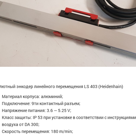
лютный энкодер линейного перемещения LS 403 (Heidenhain)
Материал корпуса: алюминий;
Подключение: 9ти контактный разъем;
Напряжение питания: 3.6 — 5.25 V;
Класс защиты: IP 53 при установке в соответствии с инструкциями
воздуха от DA 300;
Скорость перемещения: 180 m/min;