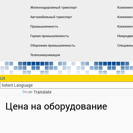
Железнодорожный транспорт
Компонен
Автомобильный транспорт
Компонен
Промышленность
Компонен
Горная промышленность
Микродви
Оборонная промышленность
Специаль
Телекоммуникация
UA
Powered by
Translate
Цена на оборудование