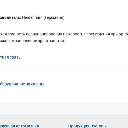
зводитель:
Heidenhain (Германия)
кая точность позиционирования и скорость перемещения при одно
ожно ограниченное пространство.
тная связь
оборудование на складе
ленная автоматика
Продукция Hydronix