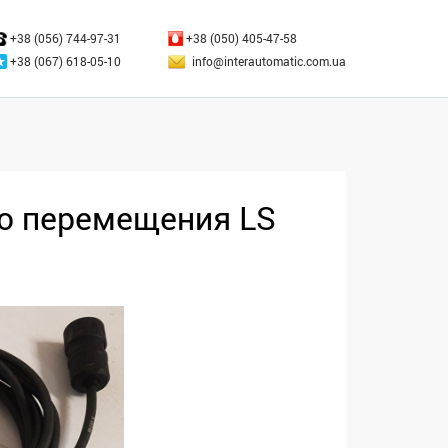
ЗАКРЫТЬ
+38 (056) 744-97-31
+38 (050) 405-47-58
+38 (067) 618-05-10
info@interautomatic.com.ua
о перемещения LS