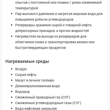
опытов с постоянной или плавно / резко изменяемой
температурой
Пар высокого давления и нагретая морская вода для
повышения добычи углеводородов
Резервуары хранения сырой и товарной нефти,
депрессорных присадок, и прочих жидкостей
Нагреватели на выходе из резервуаров для
облегчения слива и транспортировки вязких или
быстротвердеющих продуктов
Нагреваемые среды
Воздух
Сырая нефть
Мазут и печное топливо
Деминерализованная вода
Водород
Сжиженный природный газ (СПГ)
Сжиженные углеводородные газы (СУГ)
Водо-нефтяная эмульсия