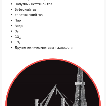
Попутный нефтяной газ
Буферный газ
Уплотняющий газ
Пар
Вода
O
2
CO
2
LN
2
Другие технические газы и жидкости