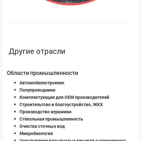
Другие отрасли
Области промышленности
Автомобилестроение
Полупроводники
Комплектующие для OEM производителей
Строительтсво и благоустройство, ЖКХ
Производство керамики
Стекольная промышленность
Очистка сточных вод
Микробиология
Уничтожение взрывчатых веществ и химического