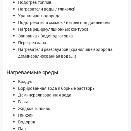
Подогрев топлив
Нагреватели воды / гликолей
Хранилище водорода
Подогреватели смазок / нагрев под давлением
Нагрев рециркуляционных контуров
Заправка / Водоподготовка
Перегрев пара
Нагреватели резервуаров (хранилище водорода,
деминерализованная вода…)
Нагреваемые среды
Воздух
Борированная вода и борные растворы
Деминерализованная вода
Газы
Жидкое топливо
Гликоли
Водород
Пар