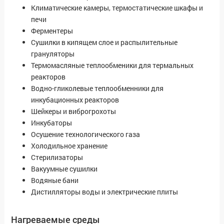
Климатические камеры, термостатические шкафы и
печи
Ферментеры
Сушилки в кипящем слое и распылительные
грануляторы
Термомасляные теплообменики для термальных
реакторов
Водно-гликолевые теплообменники для
инкубационных реакторов
Шейкеры и виброгрохоты
Инкубаторы
Осушение технологического газа
Холодильное хранение
Стерилизаторы
Вакуумные сушилки
Водяные бани
Дистилляторы воды и электрические плиты
Нагреваемые среды