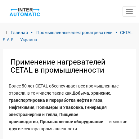
ЗАКРЫТЬ
Главная
Промышленные электронагреватели
CETAL
S.A.S. — Украина
Применение нагревателей
CETAL в промышленности
Более 50 лет CETAL обеспечивает все промышленные
отрасли, в том числе такие как
Добыча, хранение,
транспортировка и переработка нефти и газа,
Нефтехимия
,
Полимеры и Упаковка
,
Генерация
электроэнергии и тепла
,
Пищевое
производство
,
Промышленное оборудование
… и многие
другие сектора промышленности.