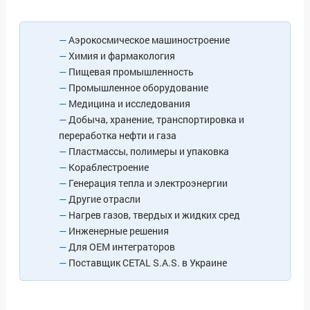
—
Аэрокосмическое машиностроение
—
Химия и фармакология
—
Пищевая промышленность
—
Промышленное оборудование
—
Медицина и исследования
—
Добыча, хранение, транспортировка и
переработка нефти и газа
—
Пластмассы, полимеры и упаковка
—
Кораблестроение
—
Генерация тепла и электроэнергии
—
Другие отрасли
—
Нагрев газов, твердых и жидких сред
—
Инженерные решения
—
Для OEM интеграторов
—
Поставщик CETAL S.A.S. в Украине