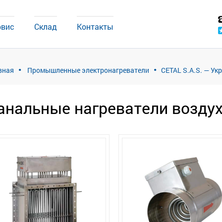
рвис
Склад
Контакты
вная
Промышленные электронагреватели
CETAL S.A.S. — Ук
анальные нагреватели возду