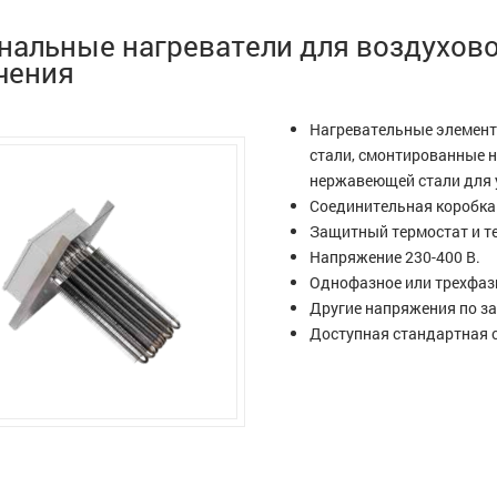
нальные нагреватели для воздухов
чения
Нагревательные элемент
стали, смонтированные н
нержавеющей стали для 
Соединительная коробка 
Защитный термостат и т
Напряжение 230-400 В.
Однофазное или трехфаз
Другие напряжения по за
Доступная стандартная с