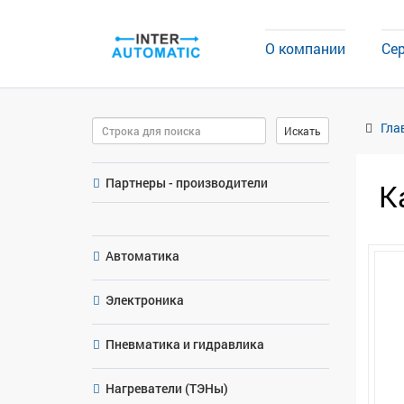
О компании
Се
Поиск
Гла
Искать
Партнеры - производители
К
Автоматика
Электроника
Пневматика и гидравлика
Нагреватели (ТЭНы)