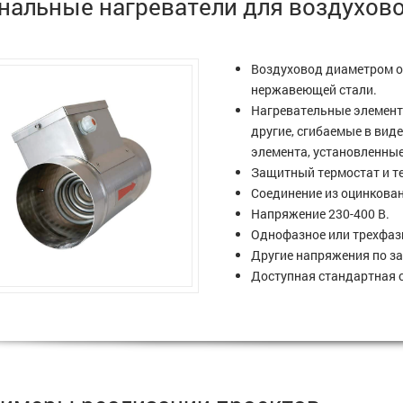
нальные нагреватели для воздухово
Воздуховод диаметром о
нержавеющей стали.
Нагревательные элементы
другие, сгибаемые в вид
элемента, установленны
Защитный термостат и т
Соединение из оцинкова
Напряжение 230-400 В.
Однофазное или трехфаз
Другие напряжения по за
Доступная стандартная с