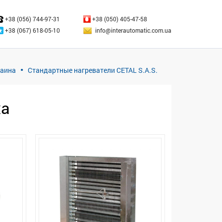
ЗАКРЫТЬ
+38 (056) 744-97-31
+38 (050) 405-47-58
+38 (067) 618-05-10
info@interautomatic.com.ua
раина
Стандартные нагреватели CETAL S.A.S.
ха