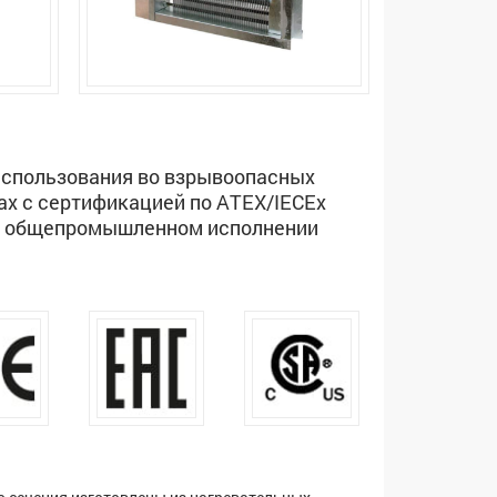
использования во взрывоопасных
ах с сертификацией по ATEX/IECEx
в общепромышленном исполнении