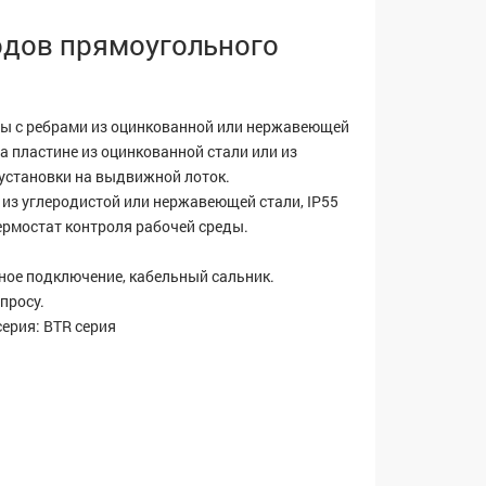
одов прямоугольного
ы с ребрами из оцинкованной или нержавеющей
а пластине из оцинкованной стали или из
установки на выдвижной лоток.
из углеродистой или нержавеющей стали, IP55
ермостат контроля рабочей среды.
ное подключение, кабельный сальник.
просу.
ерия: BTR серия