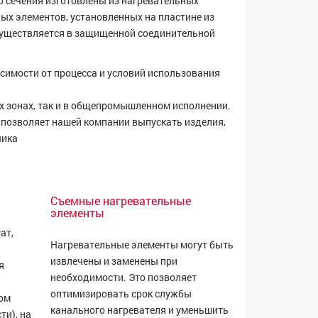
о сечения изготовлены из нагревательных
ых элементов, установленных на пластине из
существляется в защищенной соединительной
симости от процесса и условий использования
х зонах, так и в общепромышленном исполнении.
 позволяет нашей компании выпускать изделия,
чика
Съемные нагревательные
элементы
ат,
Нагревательные элементы могут быть
извлечены и заменены при
я
необходимости. Это позволяет
оптимизировать срок службы
ном
канального нагревателя и уменьшить
ти), на