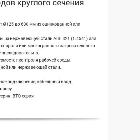
дов круглого сечения
т Ø125 до 630 мм из оцинкованной или
 из нержавеющей стали AISI 321 (1.4541) или
е спирали или многогранного нагревательного
е последовательно.
ермостат контроля рабочей среды.
нной или нержавеющей стали.
ное подключение, кабельный ввод.
просу.
ерия: BTO серия