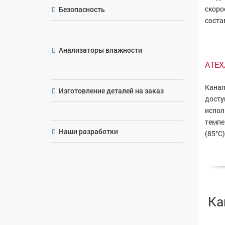
скоро
Безопасность
соста
Анализаторы влажности
ATEX
Канал
Изготовление деталей на заказ
досту
испол
темпе
Наши разработки
(85°C)
Ка