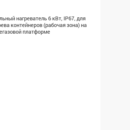
льный нагреватель 6 кВт, IP67, для
рева контейнеров (рабочая зона) на
егазовой платформе