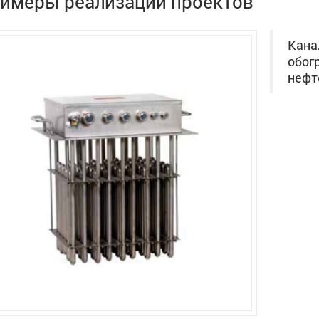
имеры реализации проектов
Кана
обог
нефт