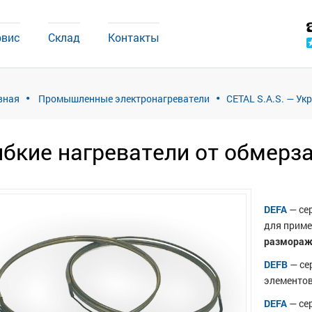
рвис
Склад
Контакты
вная
Промышленные электронагреватели
CETAL S.A.S. — Ук
ибкие нагреватели от обмерз
DEFA
— се
для приме
размораж
DEFB
— се
элементо
DEFA
— се