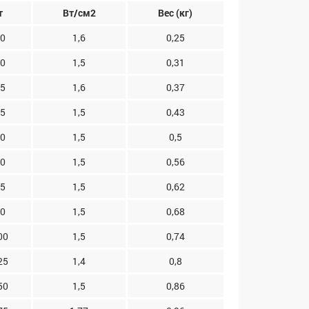
т
Вт/см2
Вес (кг)
0
1,6
0,25
0
1,5
0,31
5
1,6
0,37
5
1,5
0,43
0
1,5
0,5
0
1,5
0,56
5
1,5
0,62
0
1,5
0,68
00
1,5
0,74
25
1,4
0,8
50
1,5
0,86