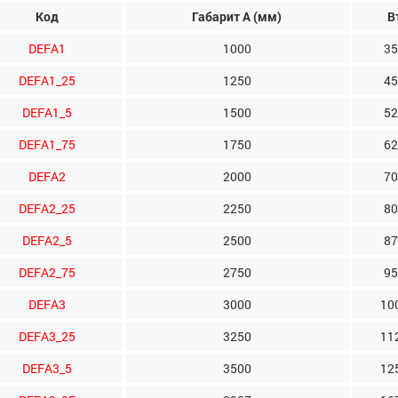
Код
Габарит A (мм)
В
DEFA1
1000
35
DEFA1_25
1250
45
DEFA1_5
1500
52
DEFA1_75
1750
62
DEFA2
2000
70
DEFA2_25
2250
80
DEFA2_5
2500
87
DEFA2_75
2750
95
DEFA3
3000
10
DEFA3_25
3250
11
DEFA3_5
3500
12