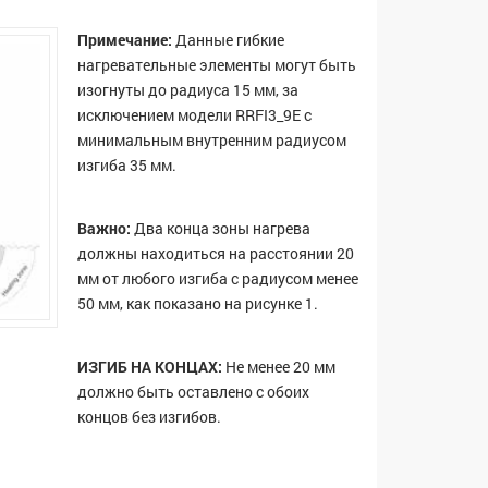
Примечание:
Данные гибкие
нагревательные элементы могут быть
изогнуты до радиуса 15 мм, за
исключением модели RRFI3_9E с
минимальным внутренним радиусом
изгиба 35 мм.
Важно:
Два конца зоны нагрева
должны находиться на расстоянии 20
мм от любого изгиба с радиусом менее
50 мм, как показано на рисунке 1.
ИЗГИБ НА КОНЦАХ:
Не менее 20 мм
должно быть оставлено с обоих
концов без изгибов.