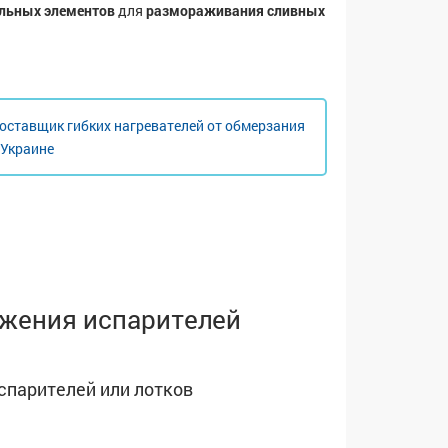
ельных элементов
для
размораживания сливных
оставщик гибких нагревателей от обмерзания
 Украине
ожения испарителей
парителей или лотков