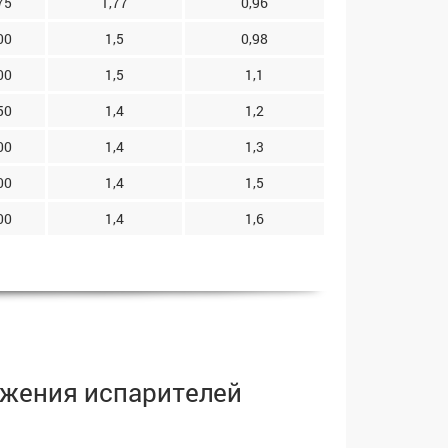
75
1,77
0,96
00
1,5
0,98
00
1,5
1,1
50
1,4
1,2
00
1,4
1,3
00
1,4
1,5
00
1,4
1,6
ожения испарителей