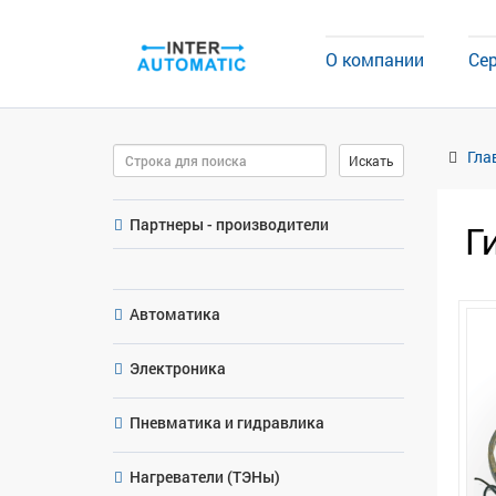
О компании
Се
Поиск
Гла
Искать
Партнеры - производители
Г
Автоматика
Электроника
Пневматика и гидравлика
Нагреватели (ТЭНы)