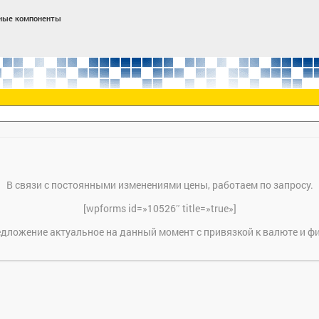
ные компоненты
В связи с постоянными изменениями цены, работаем по запросу.
[wpforms id=»10526″ title=»true»]
дложение актуальное на данный момент с привязкой к валюте и ф