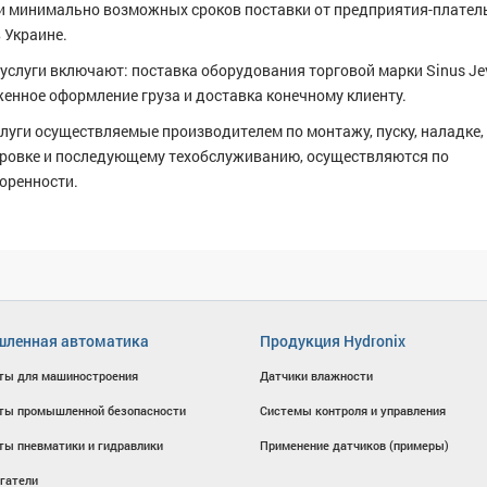
и минимально возможных сроков поставки от предприятия-плате
 Украине.
услуги включают: поставка оборудования торговой марки Sinus Jev
енное оформление груза и доставка конечному клиенту.
слуги осуществляемые производителем по монтажу, пуску, наладке,
ровке и последующему техобслуживанию, осуществляются по
оренности.
ленная автоматика
Продукция Hydronix
ты для машиностроения
Датчики влажности
ты промышленной безопасности
Системы контроля и управления
ты пневматики и гидравлики
Применение датчиков (примеры)
гатели