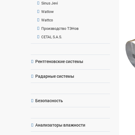
Sinus Jevi
Watlow
Wattco
Производство ТЭНов
CETAL S.A.S.
Рентгеновские системы
Радарные системы
Безопасность
Анализаторы влажности