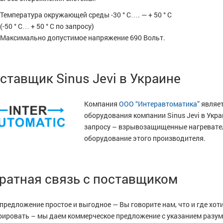
Температура окружающей среды -30 ° C…. — + 50 ° C
(-50 ° C… + 50 ° C по запросу)
Максимально допустимое напряжение 690 Вольт.
ставщик Sinus Jevi в Украине
Компания
ООО “Интеравтоматика”
являе
оборудования компании Sinus Jevi в Укра
запросу – взрывозащищенные нагревател
оборудование этого производителя.
ратная связь с поставщиком
предложение простое и выгодное — Вы говорите нам, что и где хот
рировать – мы даем коммерческое предложение с указанием разу