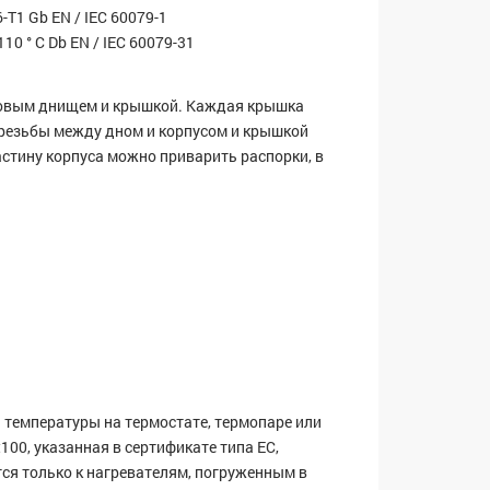
T6-T1 Gb EN / IEC 60079-1
T110 ° C Db EN / IEC 60079-31
бовым днищем и крышкой. Каждая крышка
резьбы между дном и корпусом и крышкой
стину корпуса можно приварить распорки, в
 температуры на термостате, термопаре или
t100, указанная в сертификате типа ЕС,
ся только к нагревателям, погруженным в