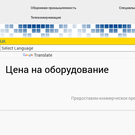
Оборонная промышленность
Специаль
Телекоммуникация
UA
Powered by
Translate
Цена на оборудование
Предоставим коммерческое пре