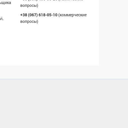
льщика
вопросы)
+38 (067) 618-05-10
(коммерческие
i,
вопросы)