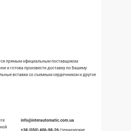
тся прямым официальным поставщиком
ине и готова произвести доставку по Вашему
ьные вставки со съемным сердечником и другое
ите
info@interautomatic.com.ua
мной
+38 (050) 406-98-26
(технические