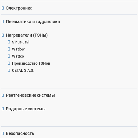
Электроника
Пневматика и гидравлика
Нагреватели (ТЭНы)
Sinus Jevi
Watlow
Wattco
Производство ТЭНов
CETAL S.A.S.
Рентгеновские системы
Радарные системы
Безопасность