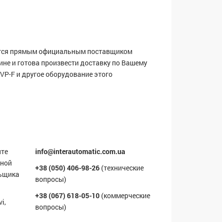
тся прямым официальным поставщиком
ине и готова произвести доставку по Вашему
 VP-F и другое оборудование этого
ите
info@interautomatic.com.ua
мной
+38 (050) 406-98-26
(технические
льщика
вопросы)
+38 (067) 618-05-10
(коммерческие
i,
вопросы)