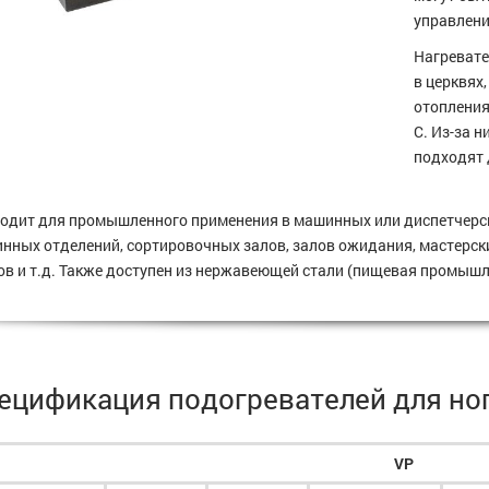
управлени
Нагревате
в церквях
отопления
C. Из-за н
подходят 
одит для промышленного применения в машинных или диспетчерск
нных отделений, сортировочных залов, залов ожидания, мастерски
ов и т.д. Также доступен из нержавеющей стали (пищевая промышл
ецификация подогревателей для ног 
VP