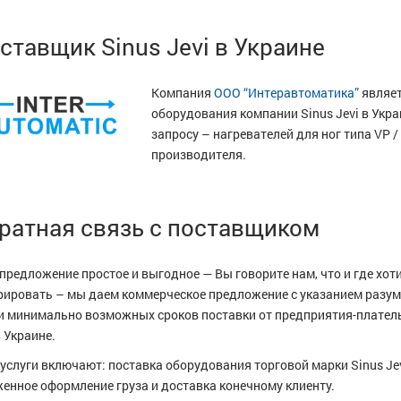
ставщик Sinus Jevi в Украине
Компания
ООО “Интеравтоматика”
являе
оборудования компании Sinus Jevi в Укра
запросу – нагревателей для ног типа VP /
производителя.
ратная связь с поставщиком
предложение простое и выгодное — Вы говорите нам, что и где хот
рировать – мы даем коммерческое предложение с указанием разу
и минимально возможных сроков поставки от предприятия-плате
 Украине.
услуги включают: поставка оборудования торговой марки Sinus Jev
енное оформление груза и доставка конечному клиенту.