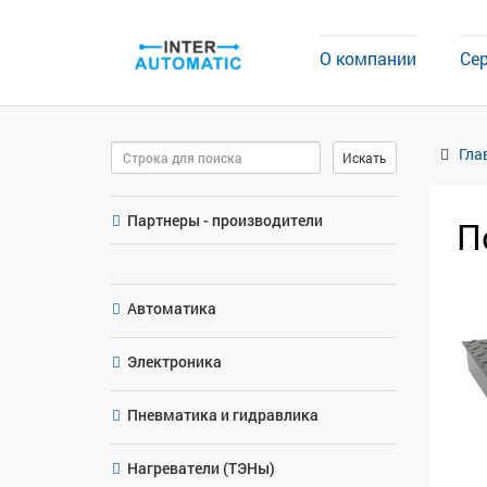
О компании
Се
Поиск
Гла
Искать
Партнеры - производители
П
Автоматика
Электроника
Пневматика и гидравлика
Нагреватели (ТЭНы)