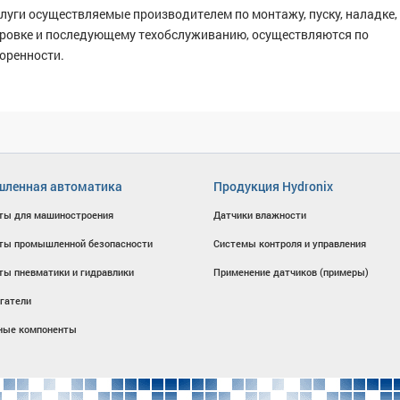
слуги осуществляемые производителем по монтажу, пуску, наладке,
ровке и последующему техобслуживанию, осуществляются по
оренности.
ленная автоматика
Продукция Hydronix
ты для машиностроения
Датчики влажности
ты промышленной безопасности
Системы контроля и управления
ты пневматики и гидравлики
Применение датчиков (примеры)
гатели
ные компоненты