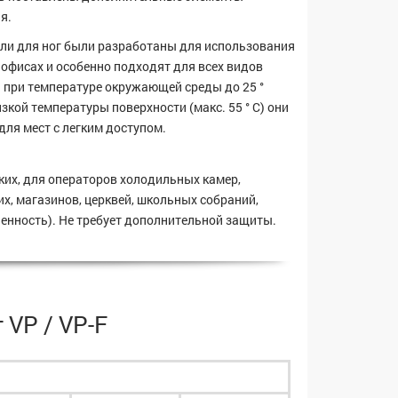
я.
ли для ног были разработаны для использования
, офисах и особенно подходят для всех видов
 при температуре окружающей среды до 25 °
изкой температуры поверхности (макс. 55 ° C) они
для мест с легким доступом.
их, для операторов холодильных камер,
х, магазинов, церквей, школьных собраний,
енность). Не требует дополнительной защиты.
VP / VP-F