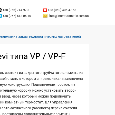
ЗАКРЫТЬ
+38 (056) 744-97-31
+38 (050) 405-47-58
+38 (067) 618-05-10
info@interautomatic.com.ua
товление на заказ технологических нагревателей
vi типа VP / VP-F
ль состоит из закрытого трубчатого элемента из
ей стали, в котором спираль накала заключена
ную конструкцию. Подключение простое, и в
ительную коробку можно установить второй
 ввод, через который можно подключить
ий комнатный термостат. Для управления
 автоматического (часового) переключателя
ь поставлены дополнительные элементы