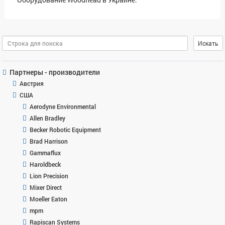
Поиск
Искать
Партнеры - производители
Австрия
США
Aerodyne Environmental
Allen Bradley
Becker Robotic Equipment
Brad Harrison
Gammaflux
Haroldbeck
Lion Precision
Mixer Direct
Moeller Eaton
mpm
Rapiscan Systems