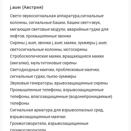
j.auer (Австрия)
Cвето-звукосигнальная аппаратура,сигнальные
колонны, сигнальные башни, башни свет+звук,
мигающие световые модули, аварийные гудки для
лифтов, промышленные звонки
Сирены j.auer, звонки j.auer, маяки, зуммеры j.auer,
светосигнальные колонны, мотосирены
Стробоскопические маяки, вращающиеся маяки
(мигалки), мультитоновые сирены
Светодиодные маячки, проблесковые маячки,
сигнальные гудки, пьезо-зуммеры
Звуковые генераторы, врывозащищенные сирены
Промышленные телефоны, взрывозащищенные
телефоны, влагозащищенные (водонепроницаемые)
телефоны
Сигнальная арматура для взрывоопасных сред,
взрывозащищенные маячки
Громкоговорители, взрывозащищенные
громкоговорители