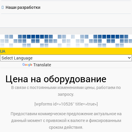
Наши разработки
UA
Powered by
Translate
Цена на оборудование
В связи с постоянными изменениями цены, работаем по
запросу.
[wpforms id=»10526″ title=»true»]
Предоставим коммерческое предложение актуальное на
данный момент с привязкой к валюте и фиксированным
сроком действия.