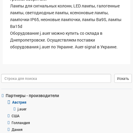
Лампы для сигнальных колонн, LED лампы, галогенные
лампы, светодиодные лампы, ксеноновые лампы,
лампочки IP65, неоновые лампочки, лампы Ba9S, лампы
Ba15d
Оборудование j.auer можно купить со склада в
Днепропетровске. Осуществляем поставки
оборудования j.auer по Украине. Auer-signal в Украине.
Поиск
Искать
Партнеры - производители
Австрия
j.auer
США
Голландия
Дания