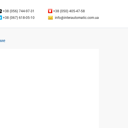
ЗАКРЫТЬ
+38 (056) 744-97-31
+38 (050) 405-47-58
+38 (067) 618-05-10
info@interautomatic.com.ua
ние