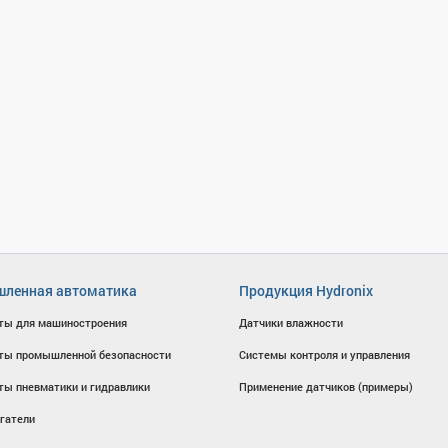
ленная автоматика
Продукция Hydronix
ты для машиностроения
Датчики влажности
ты промышленной безопасности
Системы контроля и управления
ты пневматики и гидравлики
Применение датчиков (примеры)
гатели