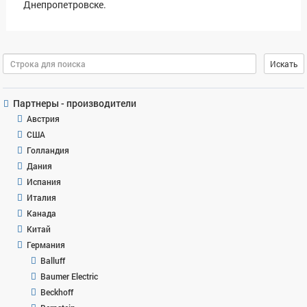
Днепропетровске.
Поиск
Искать
Партнеры - производители
Австрия
США
Голландия
Дания
Испания
Италия
Канада
Китай
Германия
Balluff
Baumer Electric
Beckhoff