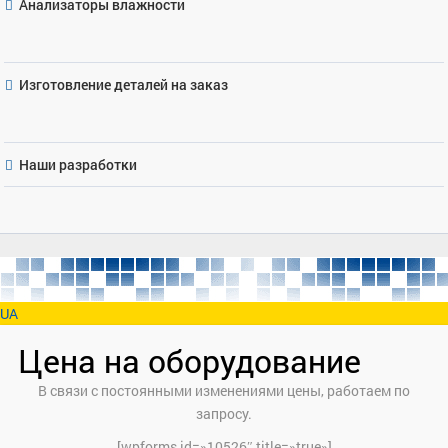
Анализаторы влажности
Изготовление деталей на заказ
Наши разработки
UA
Цена на оборудование
В связи с постоянными изменениями цены, работаем по
запросу.
[wpforms id=»10526″ title=»true»]