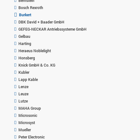
Bernstein
Bosch Rexroth
Burkert
DBK David + Baader GmbH
GEFEG-NECKAR Antriebssysteme GmbH
Gelbau
Harting
Heraeus Noblelight
Honsberg
Knick GmbH & Co. KG
Kubler
Lapp Kable
Lenze
Leuze
Lutze
MAHA Group
Microsonic
Microsyst
Mueller
Peter Electronic