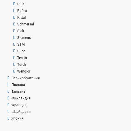
Puls
Reflex
Rittal
Schmersal
Sick
Siemens
STM
Suco
Tecsis
Turck
Wenglor
Великобритания
Польша
Тайвань
Финляндия
Франция
Швейцария
Япония