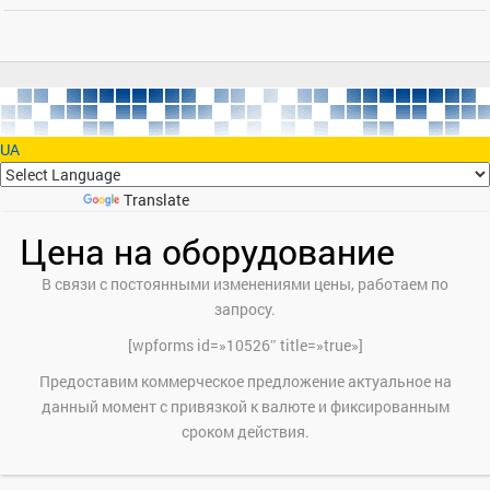
UA
Powered by
Translate
Цена на оборудование
В связи с постоянными изменениями цены, работаем по
запросу.
[wpforms id=»10526″ title=»true»]
Предоставим коммерческое предложение актуальное на
данный момент с привязкой к валюте и фиксированным
сроком действия.